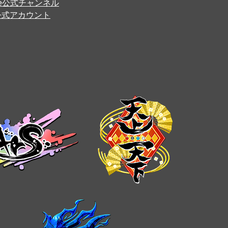
ube公式チャンネル
er公式アカウント