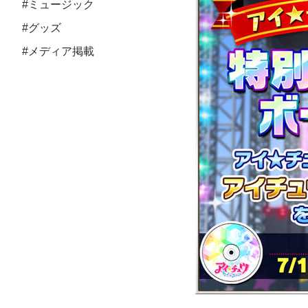
#ミュージック
#グッズ
#メディア掲載