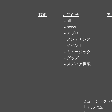
TOP
お知らせ
ア
all
news
アプリ
メンテナンス
イベント
ミュージック
グッズ
メディア掲載
ミュージック（
アルバム