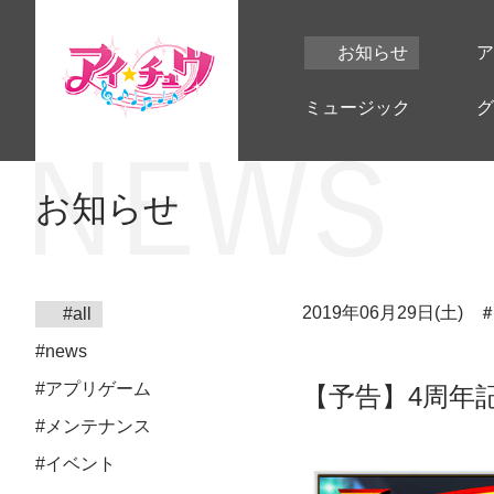
お知らせ
ア
ミュージック
グ
お知らせ
2019年06月29日(土)
#all
#news
#アプリゲーム
【予告】4周年
#メンテナンス
#イベント