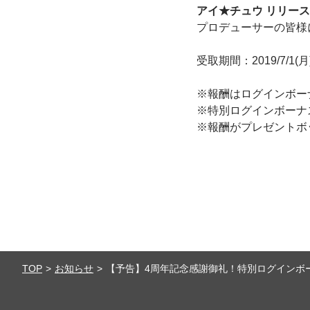
アイ★チュウ リリース
プロデューサーの皆様
受取期間：2019/7/1(月) 
※報酬はログインボー
※特別ログインボーナ
※報酬がプレゼントボ
TOP
お知らせ
【予告】4周年記念感謝御礼！特別ログインボ