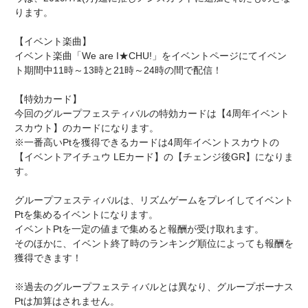
ります。
【イベント楽曲】
イベント楽曲「We are I★CHU!」をイベントページにてイベン
ト期間中11時～13時と21時～24時の間で配信！
【特効カード】
今回のグループフェスティバルの特効カードは【4周年イベント
スカウト】のカードになります。
※一番高いPtを獲得できるカードは4周年イベントスカウトの
【イベントアイチュウ LEカード】の【チェンジ後GR】になりま
す。
グループフェスティバルは、リズムゲームをプレイしてイベント
Ptを集めるイベントになります。
イベントPtを一定の値まで集めると報酬が受け取れます。
そのほかに、イベント終了時のランキング順位によっても報酬を
獲得できます！
※過去のグループフェスティバルとは異なり、グループボーナス
Ptは加算はされません。