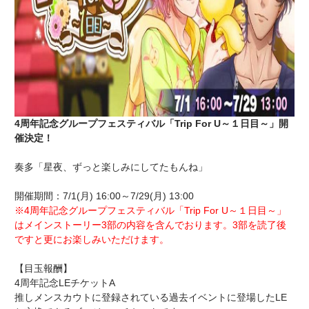
4周年記念グループフェスティバル「Trip For U～１日目～」開
催決定！
奏多「星夜、ずっと楽しみにしてたもんね」
開催期間：7/1(月) 16:00～7/29(月) 13:00
※4周年記念グループフェスティバル「Trip For U～１日目～」
はメインストーリー3部の内容を含んでおります。3部を読了後
ですと更にお楽しみいただけます。
【目玉報酬】
4周年記念LEチケットA
推しメンスカウトに登録されている過去イベントに登場したLE