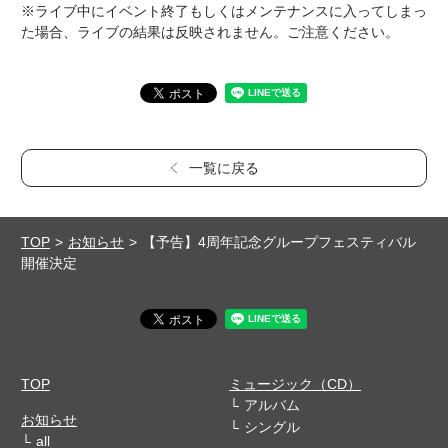
※ライブ中にイベント終了もしくはメンテナンスに入ってしまっ
た場合、ライブの結果は反映されません。ご注意ください。
一覧に戻る
TOP
お知らせ
【予告】4周年記念グループフェスティバル
開催決定
TOP
ミュージック（CD）
アルバム
お知らせ
シングル
all