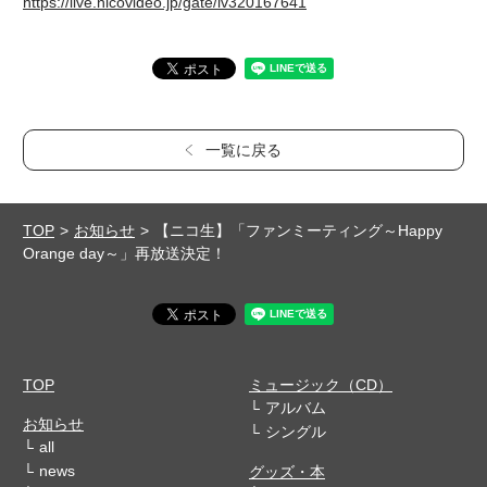
https://live.nicovideo.jp/gate/lv320167641
一覧に戻る
TOP
お知らせ
【ニコ生】「ファンミーティング～Happy
Orange day～」再放送決定！
TOP
ミュージック（CD）
アルバム
お知らせ
シングル
all
news
グッズ・本