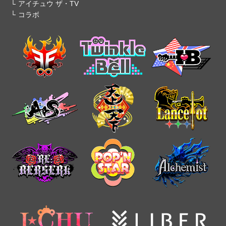
アイチュウ ザ・TV
コラボ