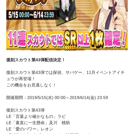
復刻スカウト第43弾配信決定！
復刻スカウト第43弾では探偵、サバゲー、11月イベントアイチ
ュウが再登場！
この機会をお見逃しなく！
開催期間：2019/5/15(水) 00:00～2019/6/14(金) 23:59
復刻スカウト第43弾
LE「言葉より確かなもの」ラビ
LE「素直に一生懸命」及川 桃助
LE「愛のパワー」レオン