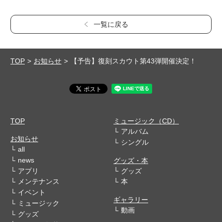
一覧に戻る
TOP
お知らせ
【予告】復刻スカウト第43弾開催決定！
TOP
ミュージック（CD）
アルバム
お知らせ
シングル
all
news
グッズ・本
アプリ
グッズ
メンテナンス
本
イベント
ギャラリー
ミュージック
動画
グッズ