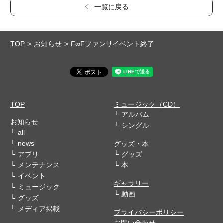
一覧に戻る
TOP
お知らせ
F∞Fファンサイベント終了
TOP
ミュージック（CD）
アルバム
お知らせ
シングル
all
news
グッズ・本
アプリ
グッズ
メンテナンス
本
イベント
ギャラリー
ミュージック
動画
グッズ
メディア掲載
プライバシーポリシー
お問い合わせ