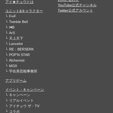
アイ★チュウとは
YouTube公式チャンネル
Twitter公式アカウント
ユニット&キャラクター
F∞F
Twinkle Bell
I♥B
ArS
天上天下
Lancelot
RE：BERSERK
POP'N STAR
Alchemist
MG9
宇佐美芸能事務所
アプリゲーム
イベント・キャンペーン
キャンペーン
リアルイベント
アイチュウ ザ・TV
コラボ