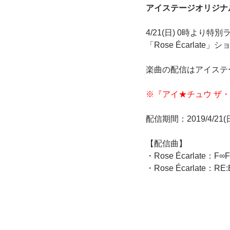
アイステージオリジナ
4/21(日) 0時より
「Rose Écarla
楽曲の配信はアイステージで
※『アイ★チュウ ザ・ス
配信期間：2019/4/21(日)
【配信曲】
・Rose Écarlate：F∞F
・Rose Écarlate：RE