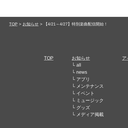
TOP
お知らせ
【4/21～4/27】特別楽曲配信開始！
TOP
お知らせ
ア
all
news
アプリ
メンテナンス
イベント
ミュージック
グッズ
メディア掲載