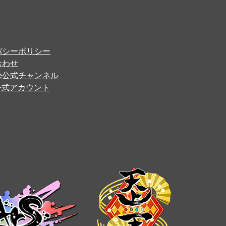
バシーポリシー
合わせ
ube公式チャンネル
er公式アカウント