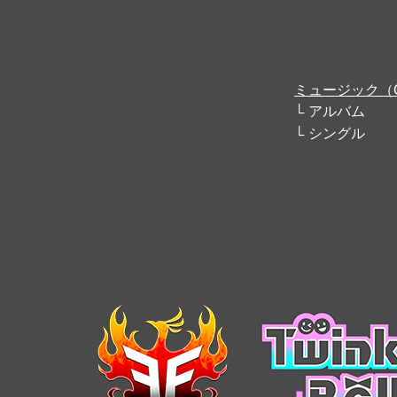
ミュージック（
アルバム
シングル