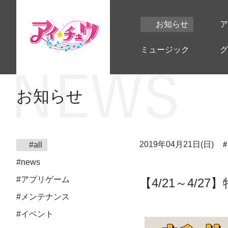
お知らせ
ア
ミュージック
グ
お知らせ
2019年04月21日(日)
#all
#news
#アプリゲーム
【4/21～4/2
#メンテナンス
#イベント