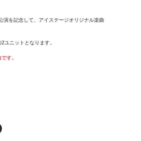
e〜』の公演を記念して、アイステージオリジナル楽曲
ARの2ユニットとなります。
曲です。