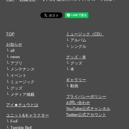
TOP
ミュージック（CD）
アルバム
お知らせ
シングル
all
news
グッズ・本
アプリ
グッズ
メンテナンス
本
イベント
ギャラリー
ミュージック
動画
グッズ
メディア掲載
プライバシーポリシー
お問い合わせ
アイ★チュウとは
YouTube公式チャンネル
Twitter公式アカウント
ユニット&キャラクター
F∞F
Twinkle Bell