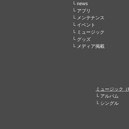
news
アプリ
メンテナンス
イベント
ミュージック
グッズ
メディア掲載
ミュージック（
アルバム
シングル