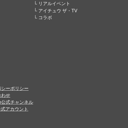
リアルイベント
アイチュウ ザ・TV
コラボ
バシーポリシー
合わせ
ube公式チャンネル
er公式アカウント