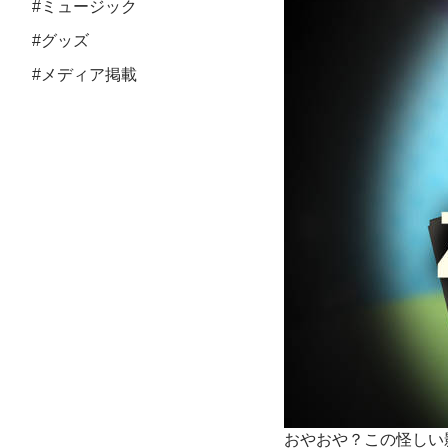
#ミュージック
#グッズ
#メディア掲載
おやおや？この怪しい