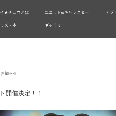
イ★チュウとは
ユニット&キャラクター
アプ
ッズ・本
ギャラリー
＃お知らせ
ト開催決定！！