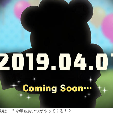
影は…？今年もあいつがやってくる！？