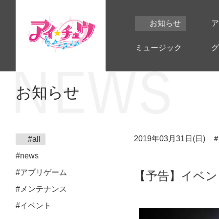
お知らせ
ア
ミュージック
グ
お知らせ
2019年03月31日(日)
#all
#news
#アプリゲーム
【予告】イベン
#メンテナンス
#イベント