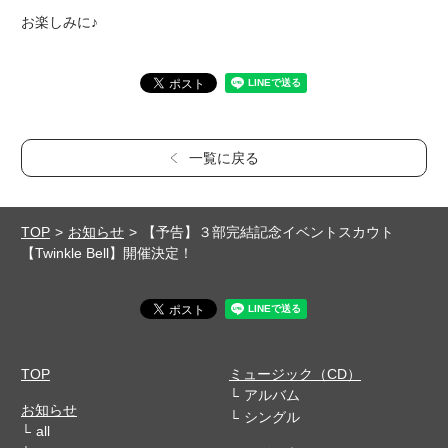
お楽しみに♪
一覧に戻る
TOP
お知らせ
【予告】３部完結記念イベントスカウト
【Twinkle Bell】開催決定！
TOP
ミュージック（CD）
アルバム
お知らせ
シングル
all