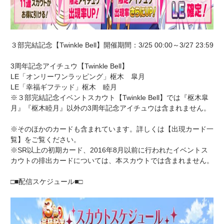
３部完結記念【Twinkle Bell】開催期間：3/25 00:00～3/27 23:59
3周年記念アイチュウ【Twinkle Bell】
LE「オンリーワンラッピング」枢木 皐月
LE「幸福ギフテッド」枢木 睦月
※３部完結記念イベントスカウト【Twinkle Bell】では『枢木皐
月』『枢木睦月』以外の3周年記念アイチュウは含まれません。
※そのほかのカードも含まれています。詳しくは【出現カード一
覧】をご覧ください。
※SR以上の初期カード、2016年8月以前に行われたイベントス
カウトの排出カードについては、本スカウトでは含まれません。
□■配信スケジュール■□