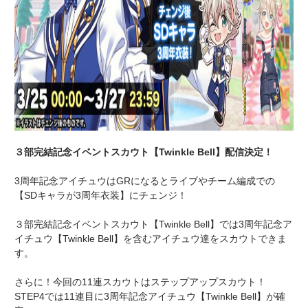
３部完結記念イベントスカウト【Twinkle Bell】配信決定！
3周年記念アイチュウはGRになるとライブやチーム編成での
【SDキャラが3周年衣装】にチェンジ！
３部完結記念イベントスカウト【Twinkle Bell】では3周年記念ア
イチュウ【Twinkle Bell】を含むアイチュウ達をスカウトできま
す。
さらに！今回の11連スカウトはステップアップスカウト！
STEP4では11連目に3周年記念アイチュウ【Twinkle Bell】が確