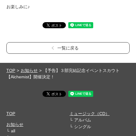
お楽しみに♪
一覧に戻る
TOP
お知らせ
【予告】３部完結記念イベントスカウト
【Alchemist】開催決定！
TOP
ミュージック（CD）
アルバム
お知らせ
シングル
all