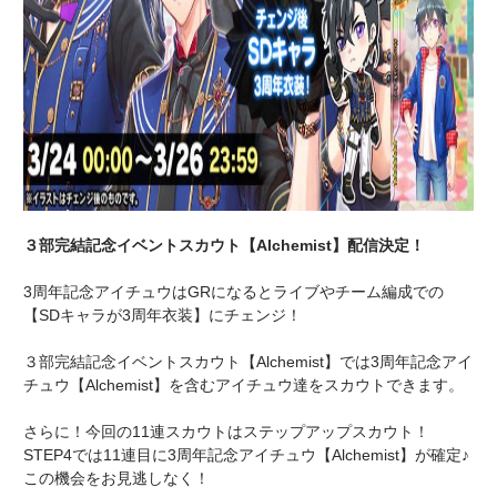
３部完結記念イベントスカウト【Alchemist】配信決定！
3周年記念アイチュウはGRになるとライブやチーム編成での
【SDキャラが3周年衣装】にチェンジ！
３部完結記念イベントスカウト【Alchemist】では3周年記念アイ
チュウ【Alchemist】を含むアイチュウ達をスカウトできます。
さらに！今回の11連スカウトはステップアップスカウト！
STEP4では11連目に3周年記念アイチュウ【Alchemist】が確定♪
この機会をお見逃しなく！