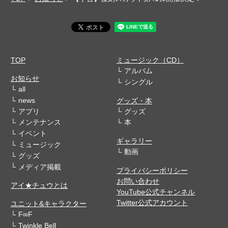
TOP
ミュージック（CD）
アルバム
お知らせ
シングル
all
news
グッズ・本
アプリ
グッズ
メンテナンス
本
イベント
ギャラリー
ミュージック
動画
グッズ
メディア掲載
プライバシーポリシー
お問い合わせ
アイ★チュウとは
YouTube公式チャンネル
Twitter公式アカウント
ユニット&キャラクター
F∞F
Twinkle Bell