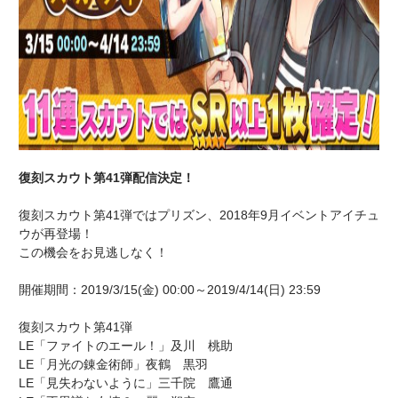
復刻スカウト第41弾配信決定！
復刻スカウト第41弾ではプリズン、2018年9月イベントアイチュ
ウが再登場！
この機会をお見逃しなく！
開催期間：2019/3/15(金) 00:00～2019/4/14(日) 23:59
復刻スカウト第41弾
LE「ファイトのエール！」及川 桃助
LE「月光の錬金術師」夜鶴 黒羽
LE「見失わないように」三千院 鷹通