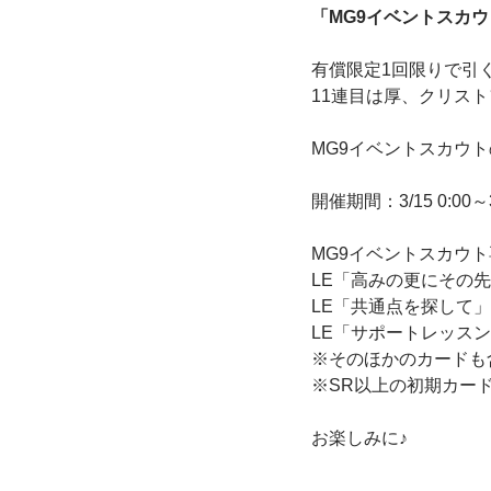
「MG9イベントスカ
有償限定1回限りで引
11連目は厚、クリスト
MG9イベントスカウ
開催期間：3/15 0:00～3/
MG9イベントスカウ
LE「高みの更にその
LE「共通点を探して
LE「サポートレッスン
※そのほかのカードも
※SR以上の初期カー
お楽しみに♪