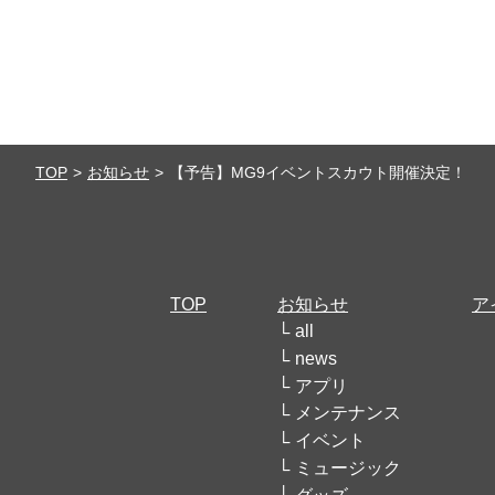
TOP
お知らせ
【予告】MG9イベントスカウト開催決定！
TOP
お知らせ
ア
all
news
アプリ
メンテナンス
イベント
ミュージック