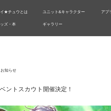
イ★チュウとは
ユニット&キャラクター
アプ
ッズ・本
ギャラリー
＃お知らせ
イベントスカウト開催決定！