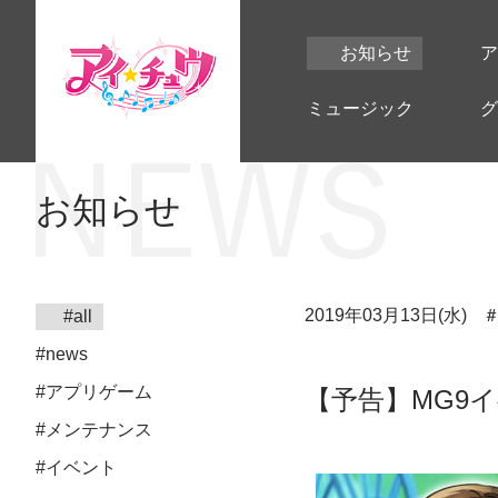
お知らせ
ア
ミュージック
グ
お知らせ
2019年03月13日(水)
#all
#news
#アプリゲーム
【予告】MG9
#メンテナンス
#イベント