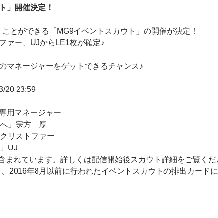
ウト」開催決定！
くことができる「MG9イベントスカウト」の開催が決定！
ファー、UJからLE1枚が確定♪
トのマネージャーをゲットできるチャンス♪
20 23:59
ト専用マネージャー
先へ」宗方 厚
」クリストファー
」UJ
含まれています。詳しくは配信開始後スカウト詳細をご覧くだ
ド、2016年8月以前に行われたイベントスカウトの排出カード