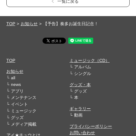
一覧に戻る
TOP
お知らせ
【予告】奏多お誕生日記念！
TOP
ミュージック（CD）
アルバム
お知らせ
シングル
all
news
グッズ・本
アプリ
グッズ
メンテナンス
本
イベント
ギャラリー
ミュージック
動画
グッズ
メディア掲載
プライバシーポリシー
お問い合わせ
アイ★チュウとは