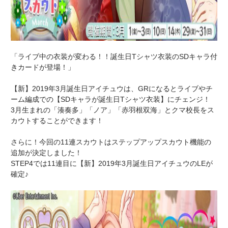
「ライブ中の衣装が変わる！！誕生日Tシャツ衣装のSDキャラ付
きカードが登場！」
【新】2019年3月誕生日アイチュウは、GRになるとライブやチ
ーム編成での【SDキャラが誕生日Tシャツ衣装】にチェンジ！
3月生まれの「湊奏多」「ノア」「赤羽根双海」とクマ校長をス
カウトすることができます！
さらに！今回の11連スカウトはステップアップスカウト機能の
追加が決定しました！
STEP4では11連目に【新】2019年3月誕生日アイチュウのLEが
確定♪