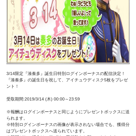
3/14限定『湊奏多』誕生日特別ログインボーナスの配信決定！
『湊奏多』の誕生日を祝して、アイチュウディスク5枚をプレゼ
ント！
受取期間:2019/3/14 (木) 00:00～23:59
※報酬はログインボーナスと同じようにプレゼントボックスに送
られます。
※特別ログインボーナスの画像が表示されない場合でも、獲得分
はプレゼントボックスへ送られています。