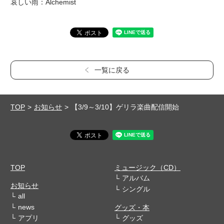
哀しい雨：Alchemist
一覧に戻る
TOP
お知らせ
【3/9～3/10】ゲリラ楽曲配信開始
TOP
ミュージック（CD）
アルバム
お知らせ
シングル
all
news
グッズ・本
アプリ
グッズ