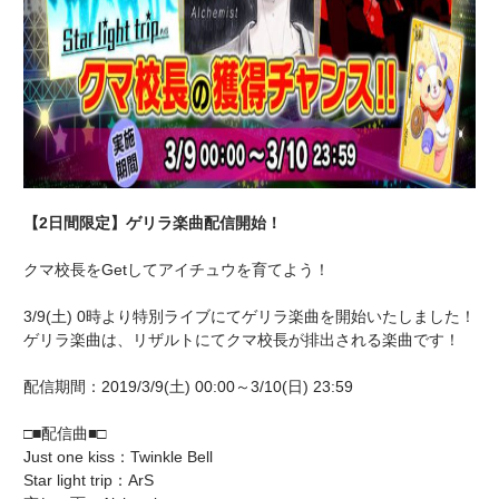
【2日間限定】ゲリラ楽曲配信開始！
クマ校長をGetしてアイチュウを育てよう！
3/9(土) 0時より特別ライブにてゲリラ楽曲を開始いたしました！
ゲリラ楽曲は、リザルトにてクマ校長が排出される楽曲です！
配信期間：2019/3/9(土) 00:00～3/10(日) 23:59
□■配信曲■□
Just one kiss：Twinkle Bell
Star light trip：ArS