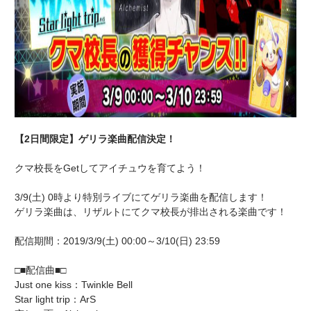
【2日間限定】ゲリラ楽曲配信決定！
クマ校長をGetしてアイチュウを育てよう！
3/9(土) 0時より特別ライブにてゲリラ楽曲を配信します！
ゲリラ楽曲は、リザルトにてクマ校長が排出される楽曲です！
配信期間：2019/3/9(土) 00:00～3/10(日) 23:59
□■配信曲■□
Just one kiss：Twinkle Bell
Star light trip：ArS