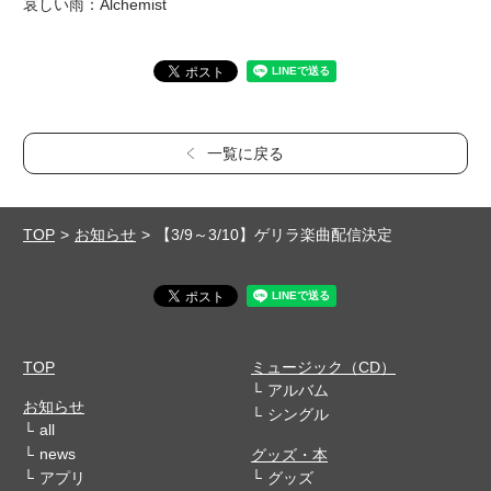
哀しい雨：Alchemist
一覧に戻る
TOP
お知らせ
【3/9～3/10】ゲリラ楽曲配信決定
TOP
ミュージック（CD）
アルバム
お知らせ
シングル
all
news
グッズ・本
アプリ
グッズ