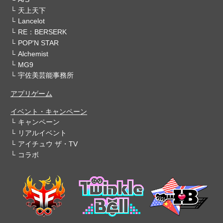
天上天下
Lancelot
RE：BERSERK
POP'N STAR
Alchemist
MG9
宇佐美芸能事務所
アプリゲーム
イベント・キャンペーン
キャンペーン
リアルイベント
アイチュウ ザ・TV
コラボ