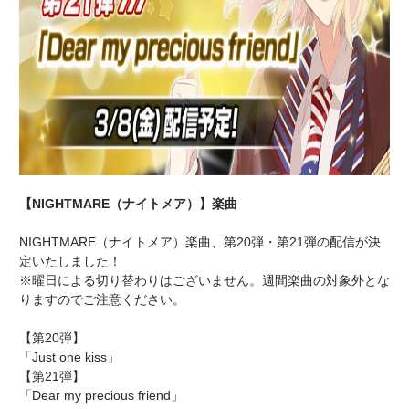
【NIGHTMARE（ナイトメア）】楽曲
NIGHTMARE（ナイトメア）楽曲、第20弾・第21弾の配信が決
定いたしました！
※曜日による切り替わりはございません。週間楽曲の対象外とな
りますのでご注意ください。
【第20弾】
「Just one kiss」
【第21弾】
「Dear my precious friend」