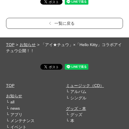
一覧に戻る
TOP
お知らせ
「アイ★チュウ」×「Hello Kitty」コラボアイ
チュウ公開！！
TOP
ミュージック（CD）
アルバム
お知らせ
シングル
all
news
グッズ・本
アプリ
グッズ
メンテナンス
本
イベント