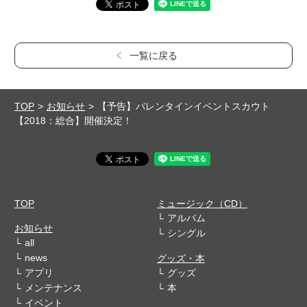
一覧に戻る
TOP
お知らせ
【予告】バレンタインイベントスカウト
【2018：総合】開催決定！
TOP
ミュージック（CD）
アルバム
お知らせ
シングル
all
news
グッズ・本
アプリ
グッズ
メンテナンス
本
イベント