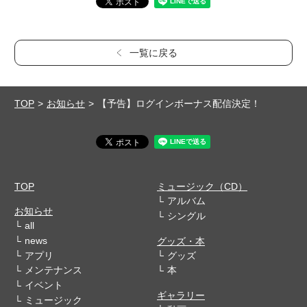
一覧に戻る
TOP
お知らせ
【予告】ログインボーナス配信決定！
TOP
ミュージック（CD）
アルバム
お知らせ
シングル
all
news
グッズ・本
アプリ
グッズ
メンテナンス
本
イベント
ギャラリー
ミュージック