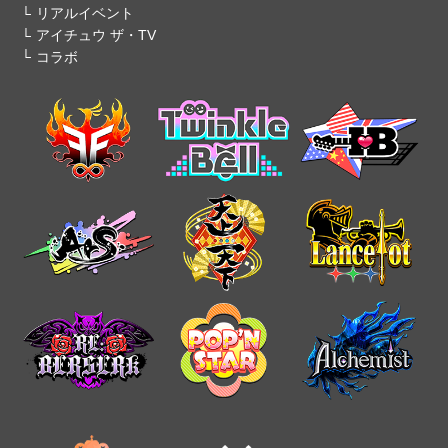
リアルイベント
アイチュウ ザ・TV
コラボ