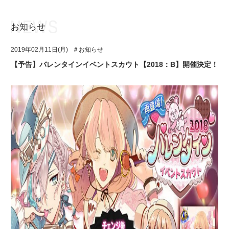
お知らせ
お知らせ
TOP
2019年02月11日(月)
＃お知らせ
アイ★チュウとは
お知らせ
【予告】バレンタインイベントスカウト【2018：B】開催決定！
ユニット&キャラクター
アイ★チュウとは
アプリゲーム
ユニット&キャラクター
イベント・キャンペーン
アプリゲーム
ミュージック
イベント・キャンペーン
グッズ・本
ミュージック
ギャラリー
グッズ・本
ギャラリー