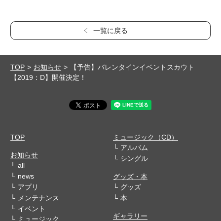
一覧に戻る
TOP
お知らせ
【予告】バレンタインイベントスカウト
【2019：D】開催決定！
TOP
ミュージック（CD）
アルバム
お知らせ
シングル
all
news
グッズ・本
アプリ
グッズ
メンテナンス
本
イベント
ギャラリー
ミュージック