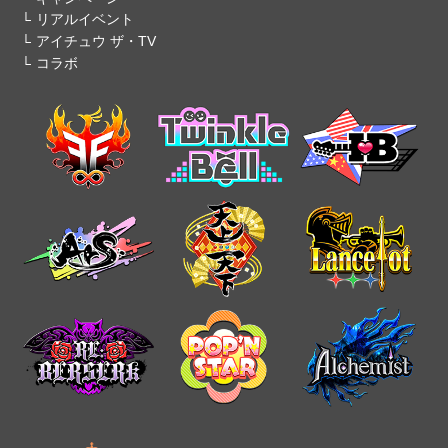
リアルイベント
アイチュウ ザ・TV
コラボ