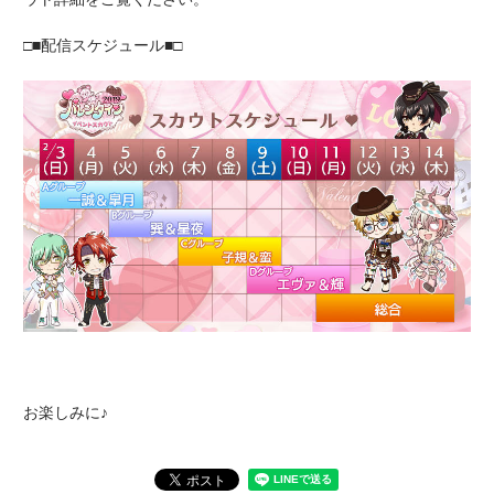
□■配信スケジュール■□
お楽しみに♪