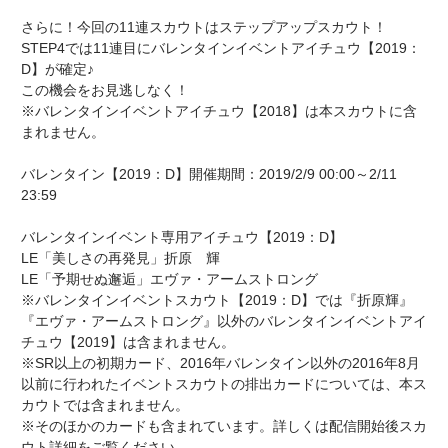
さらに！今回の11連スカウトはステップアップスカウト！
STEP4では11連目にバレンタインイベントアイチュウ【2019：
D】が確定♪
この機会をお見逃しなく！
※バレンタインイベントアイチュウ【2018】は本スカウトに含
まれません。
バレンタイン【2019：D】開催期間：2019/2/9 00:00～2/11
23:59
バレンタインイベント専用アイチュウ【2019：D】
LE「美しさの再発見」折原 輝
LE「予期せぬ邂逅」エヴァ・アームストロング
※バレンタインイベントスカウト【2019：D】では『折原輝』
『エヴァ・アームストロング』以外のバレンタインイベントアイ
チュウ【2019】は含まれません。
※SR以上の初期カード、2016年バレンタイン以外の2016年8月
以前に行われたイベントスカウトの排出カードについては、本ス
カウトでは含まれません。
※そのほかのカードも含まれています。詳しくは配信開始後スカ
ウト詳細をご覧ください。