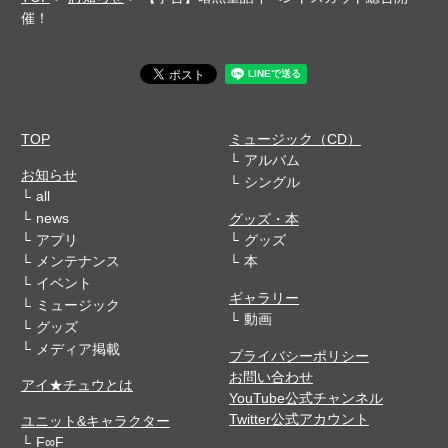
催！
TOP
ミュージック（CD）
アルバム
お知らせ
シングル
all
news
グッズ・本
アプリ
グッズ
メンテナンス
本
イベント
ギャラリー
ミュージック
動画
グッズ
メディア掲載
プライバシーポリシー
お問い合わせ
アイ★チュウとは
YouTube公式チャンネル
Twitter公式アカウント
ユニット&キャラクター
F∞F