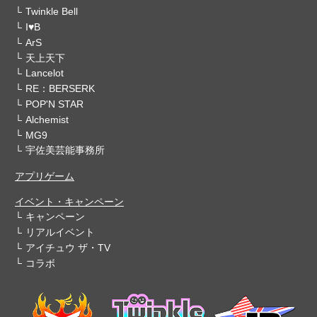
Twinkle Bell
I♥B
ArS
天上天下
Lancelot
RE：BERSERK
POP'N STAR
Alchemist
MG9
宇佐美芸能事務所
アプリゲーム
イベント・キャンペーン
キャンペーン
リアルイベント
アイチュウ ザ・TV
コラボ