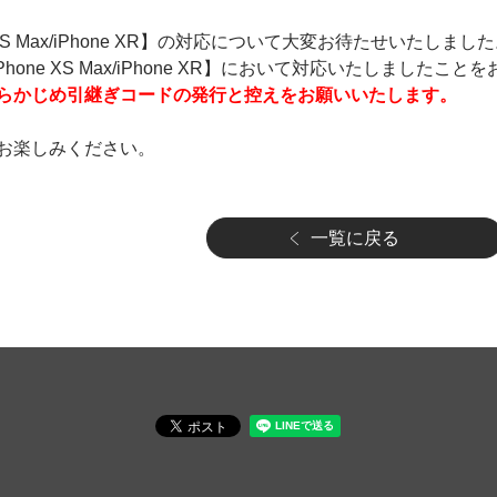
one XS Max/iPhone XR】の対応について大変お待たせいたしまし
 XS/iPhone XS Max/iPhone XR】において対応いたしました
らかじめ引継ぎコードの発行と控えをお願いいたします。
お楽しみください。
一覧に戻る