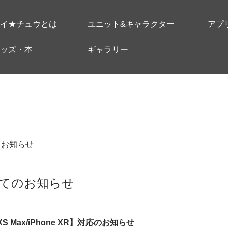
イ★チュウとは
ユニット&キャラクター
アプ
ッズ・本
ギャラリー
＃お知らせ
てのお知らせ
e XS Max/iPhone XR】対応のお知らせ