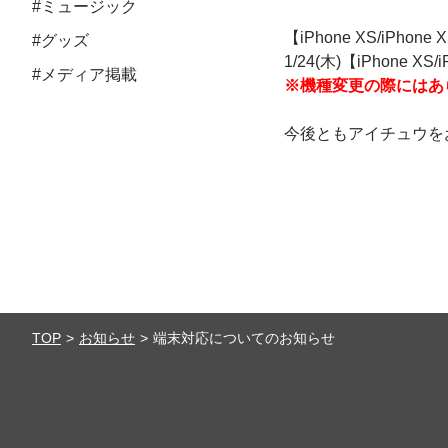
#ミュージック
【iPhone XS/iPh
#グッズ
1/24(木)【iPhone
#メディア掲載
※機種変更の際にはあ
今後ともアイチュウを
TOP
お知らせ
端末対応についてのお知らせ