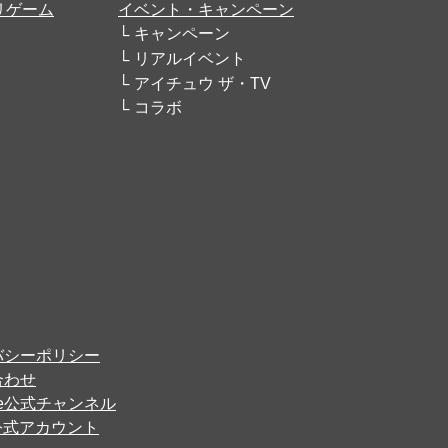
リゲーム
イベント・キャンペーン
キャンペーン
リアルイベント
アイチュウ ザ・TV
コラボ
バシーポリシー
合わせ
ube公式チャンネル
er公式アカウント