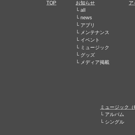
TOP
お知らせ
ア
all
news
アプリ
メンテナンス
イベント
ミュージック
グッズ
メディア掲載
ミュージック（
アルバム
シングル