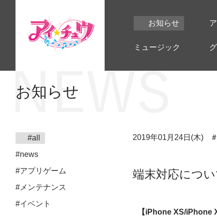
お知らせ
ア
ミュージック
グ
お知らせ
2019年01月24日(木)
#all
#news
#アプリゲーム
端末対応につい
#メンテナンス
#イベント
【iPhone XS/iPhon