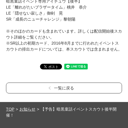
暗黒童話イベント専用アイチュウ【後半】
LE「離れがたいブラザータイム」桃井 恭介
LE「隠せない寂しさ」御剣 晃
SR「成長のニューチャレンジ」黎朝陽
※そのほかのカードも含まれています。詳しくは配信開始後スカ
ウト詳細をご覧ください。
※SR以上の初期カード、2016年8月までに行われたイベントス
カウトの排出カードについては、本スカウトでは含まれません。
一覧に戻る
TOP
お知らせ
【予告】暗黒童話イベントスカウト後半開
催！