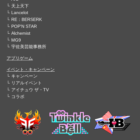
天上天下
Lancelot
RE：BERSERK
POP'N STAR
Alchemist
MG9
宇佐美芸能事務所
アプリゲーム
イベント・キャンペーン
キャンペーン
リアルイベント
アイチュウ ザ・TV
コラボ