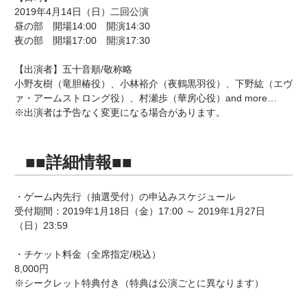
2019年4月14日（日）二回公演
昼の部 開場14:00 開演14:30
夜の部 開場17:00 開演17:30
【出演者】五十音順/敬称略
小野友樹（竜胆椿役）、小林裕介（夜鶴黒羽役）、下野紘（エヴ
ァ・アームストロング役）、村瀬歩（華房心役）and more…
※出演者は予告なく変更になる場合があります。
■■詳細情報■■
・ゲーム内先行（抽選受付）の申込みスケジュール
受付期間：2019年1月18日（金）17:00 ～ 2019年1月27日
（日）23:59
・チケット料金（全席指定/税込）
8,000円
※シークレット特典付き（特典は公演ごとに異なります）