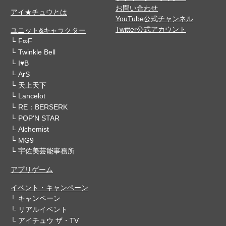
お問い合わせ
アイ★チュウとは
YouTube公式チャンネル
Twitter公式アカウント
ユニット&キャラクター
F∞F
Twinkle Bell
I♥B
ArS
天上天下
Lancelot
RE：BERSERK
POP'N STAR
Alchemist
MG9
宇佐美芸能事務所
アプリゲーム
イベント・キャンペーン
キャンペーン
リアルイベント
アイチュウ ザ・TV