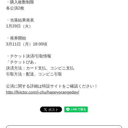
・購入枚数制限
各公演2枚
・当落結果発表
1月29日（火）
・発券開始
3月11日（月）18:00頃
・チケット決済/引取情報
「チケットぴあ」
決済方法：カード支払、コンビニ支払
引取方法：配送、コンビニ引取
公演に関する詳細は特設サイトをご確認ください！
http://llvictor.com/i-chu/happyorangeday/