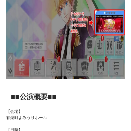
■■公演概要■■
【会場】
有楽町よみうりホール
【日時】