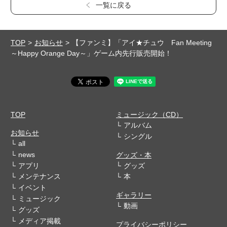
一覧に戻る
TOP
お知らせ
【ファンミ】「アイ★チュウ Fan Meeting
～Happy Orange Day～」ゲーム内先行販売開始！
TOP
ミュージック（CD）
アルバム
お知らせ
シングル
all
news
グッズ・本
アプリ
グッズ
メンテナンス
本
イベント
ギャラリー
ミュージック
動画
グッズ
メディア掲載
プライバシーポリシー