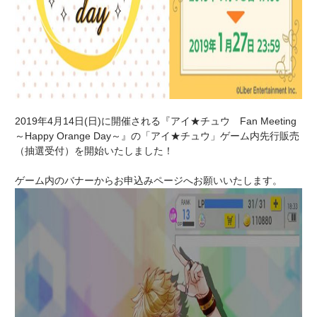
2019年4月14日(日)に開催される『アイ★チュウ Fan Meeting
～Happy Orange Day～』の「アイ★チュウ」ゲーム内先行販売
（抽選受付）を開始いたしました！
ゲーム内のバナーからお申込みページへお願いいたします。