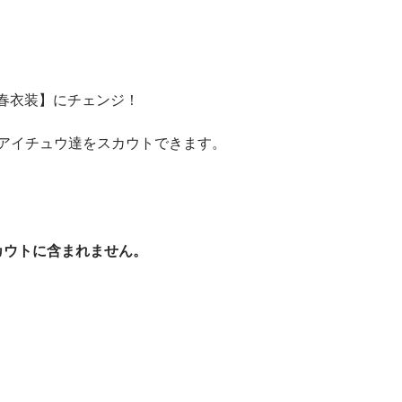
春衣装】にチェンジ！
むアイチュウ達をスカウトできます。
カウトに含まれません。