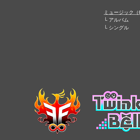
ミュージック（
アルバム
シングル