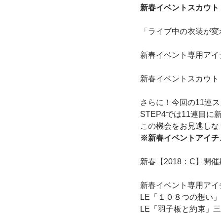
新春イベントスカウト【
「ライブ中の衣装が変
新春イベント専用アイ
新春イベントスカウト【
さらに！今回の11連
STEP4では11連目に
この機会をお見逃しな
※新春イベントアイチ
新春【2018：C】開催期間：2
新春イベント専用アイチ
LE「１０８つの想い
LE「羽子板と約束」