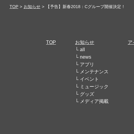
TOP
お知らせ
【予告】新春2018：Cグループ開催決定！
TOP
お知らせ
ア
all
news
アプリ
メンテナンス
イベント
ミュージック
グッズ
メディア掲載