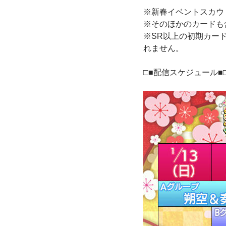
※新春イベントスカウ
※そのほかのカードも
※SR以上の初期カード
れません。
□■配信スケジュール■