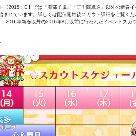
ト【2018：C】では『海部子規』『三千院鷹通』以外の新春イ
含まれています。詳しくは配信開始後スカウト詳細をご覧くだ
、2016年新春以外の2016年8月以前に行われたイベントス
□