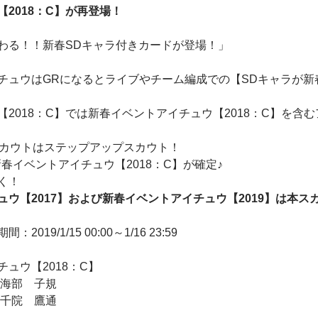
2018：C】が再登場！
わる！！新春SDキャラ付きカードが登場！」
チュウはGRになるとライブやチーム編成での【SDキャラが新
2018：C】では新春イベントアイチュウ【2018：C】を含
スカウトはステップアップスカウト！
新春イベントアイチュウ【2018：C】が確定♪
く！
ュウ【2017】および新春イベントアイチュウ【2019】は本ス
019/1/15 00:00～1/16 23:59
ュウ【2018：C】
」海部 子規
三千院 鷹通