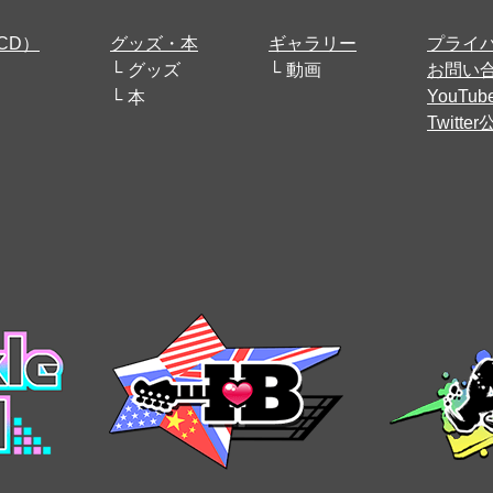
CD）
グッズ・本
ギャラリー
プライ
グッズ
動画
お問い
YouT
本
Twitt