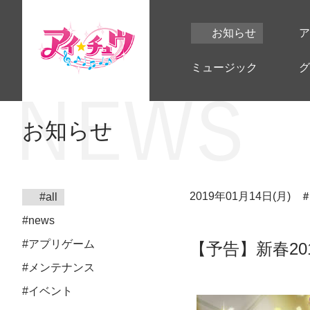
お知らせ
ア
ミュージック
グ
お知らせ
2019年01月14日(月)
#all
#news
#アプリゲーム
【予告】新春20
#メンテナンス
#イベント