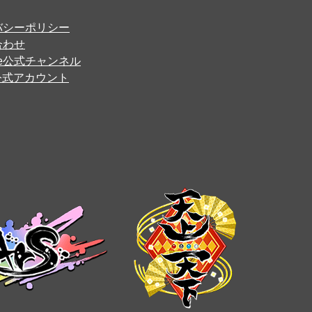
バシーポリシー
合わせ
ube公式チャンネル
er公式アカウント