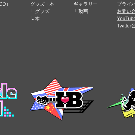
CD）
グッズ・本
ギャラリー
プライ
グッズ
動画
お問い
YouT
本
Twitt