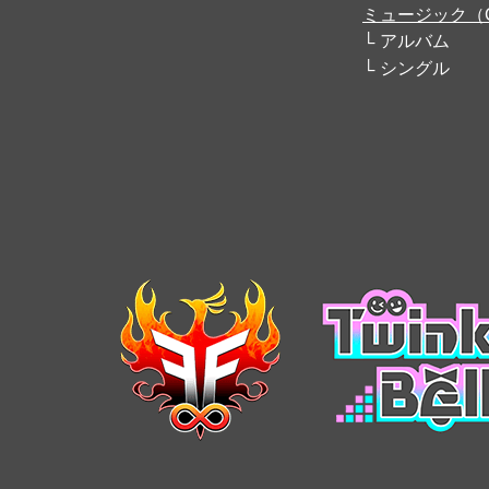
ミュージック（
アルバム
シングル