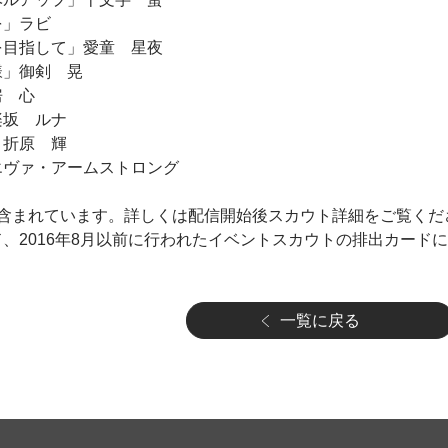
を」ラビ
を目指して」愛童 星夜
様」御剣 晃
房 心
楽坂 ルナ
」折原 輝
エヴァ・アームストロング
含まれています。詳しくは配信開始後スカウト詳細をご覧くだ
ド、2016年8月以前に行われたイベントスカウトの排出カード
一覧に戻る