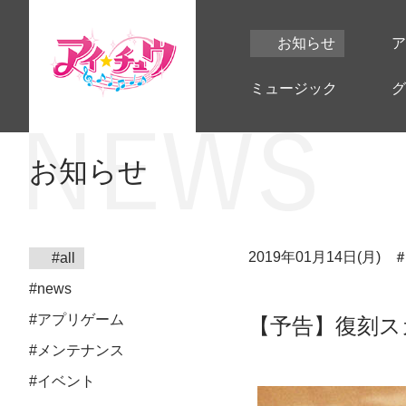
お知らせ
ア
ミュージック
グ
お知らせ
2019年01月14日(月)
#all
#news
#アプリゲーム
【予告】復刻ス
#メンテナンス
#イベント