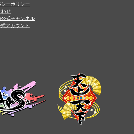
バシーポリシー
合わせ
ube公式チャンネル
er公式アカウント