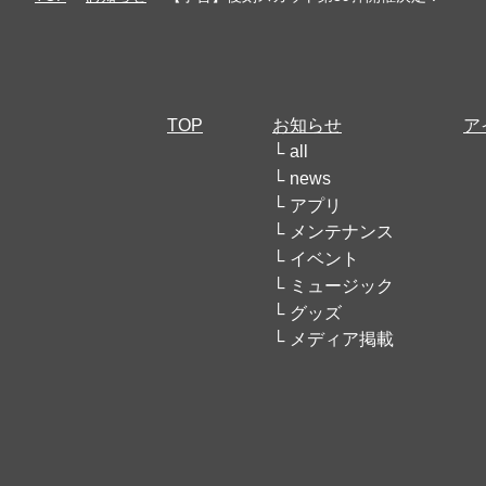
TOP
お知らせ
ア
all
news
アプリ
メンテナンス
イベント
ミュージック
グッズ
メディア掲載