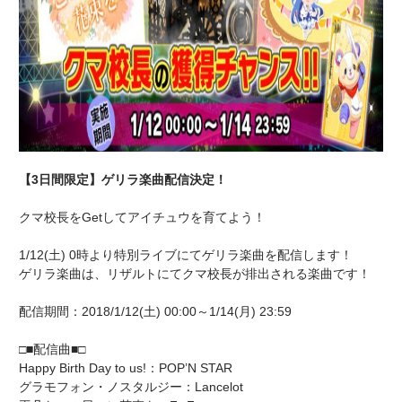
【3日間限定】ゲリラ楽曲配信決定！
クマ校長をGetしてアイチュウを育てよう！
1/12(土) 0時より特別ライブにてゲリラ楽曲を配信します！
ゲリラ楽曲は、リザルトにてクマ校長が排出される楽曲です！
配信期間：2018/1/12(土) 00:00～1/14(月) 23:59
□■配信曲■□
Happy Birth Day to us!：POP’N STAR
グラモフォン・ノスタルジー：Lancelot