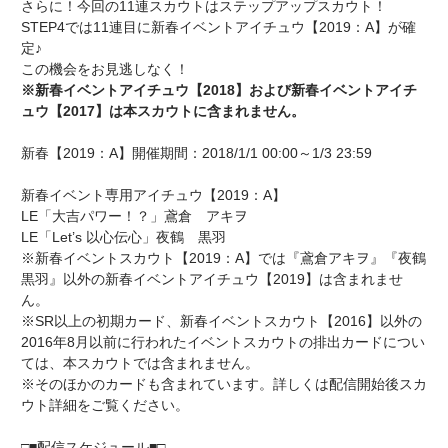
さらに！今回の11連スカウトはステップアップスカウト！
STEP4では11連目に新春イベントアイチュウ【2019：A】が確
定♪
この機会をお見逃しなく！
※新春イベントアイチュウ【2018】および新春イベントアイチ
ュウ【2017】は本スカウトに含まれません。
新春【2019：A】開催期間：2018/1/1 00:00～1/3 23:59
新春イベント専用アイチュウ【2019：A】
LE「大吉パワー！？」鳶倉 アキヲ
LE「Let’s 以心伝心」夜鶴 黒羽
※新春イベントスカウト【2019：A】では『鳶倉アキヲ』『夜鶴
黒羽』以外の新春イベントアイチュウ【2019】は含まれませ
ん。
※SR以上の初期カード、新春イベントスカウト【2016】以外の
2016年8月以前に行われたイベントスカウトの排出カードについ
ては、本スカウトでは含まれません。
※そのほかのカードも含まれています。詳しくは配信開始後スカ
ウト詳細をご覧ください。
□■配信スケジュール■□