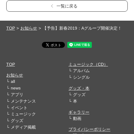
一覧に戻る
TOP
お知らせ
【予告】新春2019：Aグループ開催決定！
TOP
ミュージック（CD）
アルバム
お知らせ
シングル
all
news
グッズ・本
アプリ
グッズ
メンテナンス
本
イベント
ギャラリー
ミュージック
動画
グッズ
メディア掲載
プライバシーポリシー