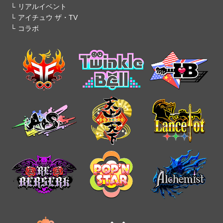
リアルイベント
アイチュウ ザ・TV
コラボ