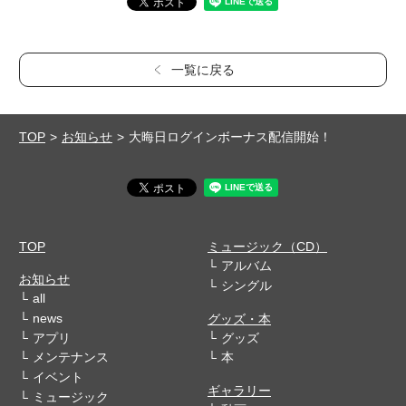
一覧に戻る
TOP
お知らせ
大晦日ログインボーナス配信開始！
TOP
ミュージック（CD）
アルバム
お知らせ
シングル
all
news
グッズ・本
アプリ
グッズ
メンテナンス
本
イベント
ギャラリー
ミュージック