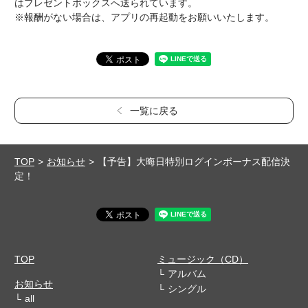
はプレゼントボックスへ送られています。
※報酬がない場合は、アプリの再起動をお願いいたします。
一覧に戻る
TOP
お知らせ
【予告】大晦日特別ログインボーナス配信決
定！
TOP
ミュージック（CD）
アルバム
お知らせ
シングル
all