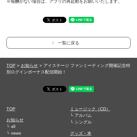
※報酬がない場合は、アプリの再起動をお願いいたします。
一覧に戻る
TOP
お知らせ
アイステージ ファンミーティング開催記念特
別ログインボーナス配信開始！
TOP
ミュージック（CD）
アルバム
お知らせ
シングル
all
news
グッズ・本