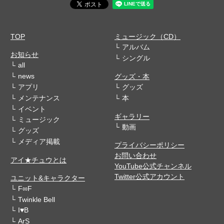
TOP
ミュージック（CD）
アルバム
お知らせ
シングル
all
news
グッズ・本
アプリ
グッズ
メンテナンス
本
イベント
ギャラリー
ミュージック
動画
グッズ
メディア掲載
プライバシーポリシー
お問い合わせ
アイ★チュウとは
YouTube公式チャンネル
Twitter公式アカウント
ユニット&キャラクター
F∞F
Twinkle Bell
I♥B
ArS