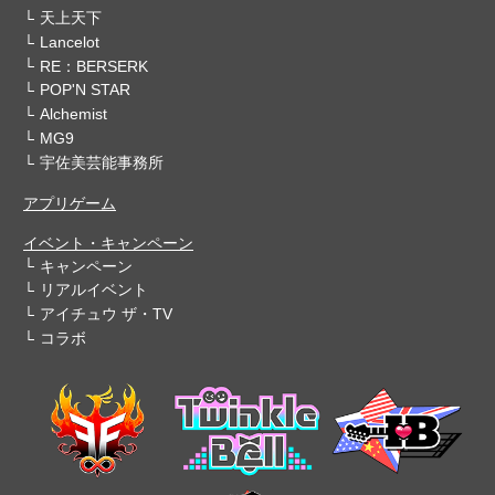
天上天下
Lancelot
RE：BERSERK
POP'N STAR
Alchemist
MG9
宇佐美芸能事務所
アプリゲーム
イベント・キャンペーン
キャンペーン
リアルイベント
アイチュウ ザ・TV
コラボ