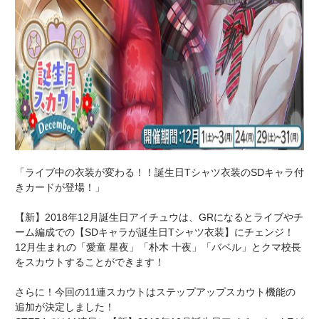
「ライブ中の衣装が変わる！！誕生日Tシャツ衣装のSDキャラ付
きカードが登場！」
【新】2018年12月誕生日アイチュウは、GRになるとライブやチ
ーム編成での【SDキャラが誕生日Tシャツ衣装】にチェンジ！
12月生まれの「愛童 星夜」「朴木 十夜」「バベル」とクマ校長
をスカウトすることができます！
さらに！今回の11連スカウトはステップアップスカウト機能の
追加が決定しました！