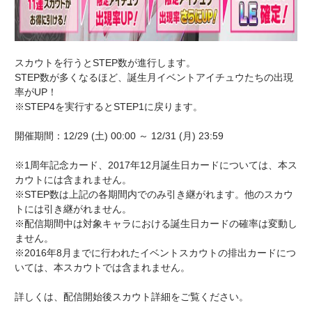
スカウトを行うとSTEP数が進行します。
STEP数が多くなるほど、誕生月イベントアイチュウたちの出現
率がUP！
※STEP4を実行するとSTEP1に戻ります。
開催期間：12/29 (土) 00:00 ～ 12/31 (月) 23:59
※1周年記念カード、2017年12月誕生日カードについては、本ス
カウトには含まれません。
※STEP数は上記の各期間内でのみ引き継がれます。他のスカウ
トには引き継がれません。
※配信期間中は対象キャラにおける誕生日カードの確率は変動し
ません。
※2016年8月までに行われたイベントスカウトの排出カードにつ
いては、本スカウトでは含まれません。
詳しくは、配信開始後スカウト詳細をご覧ください。