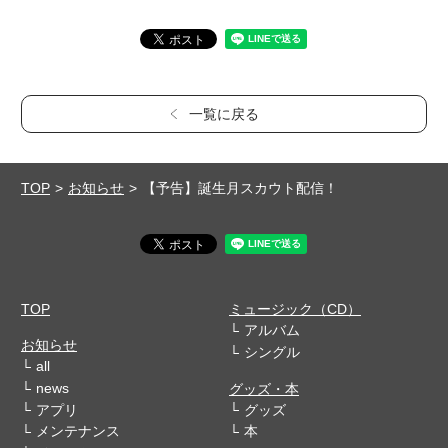
一覧に戻る
TOP
お知らせ
【予告】誕生月スカウト配信！
TOP
ミュージック（CD）
アルバム
お知らせ
シングル
all
news
グッズ・本
アプリ
グッズ
メンテナンス
本