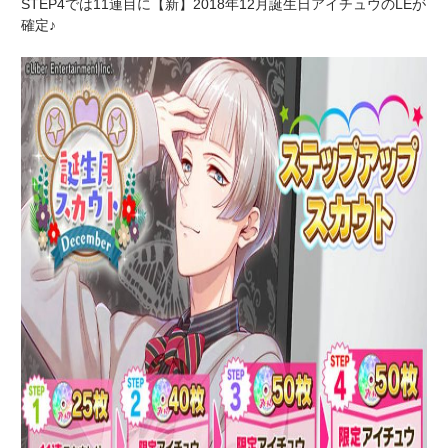
STEP4では11連目に【新】2018年12月誕生日アイチュウのLEが
確定♪