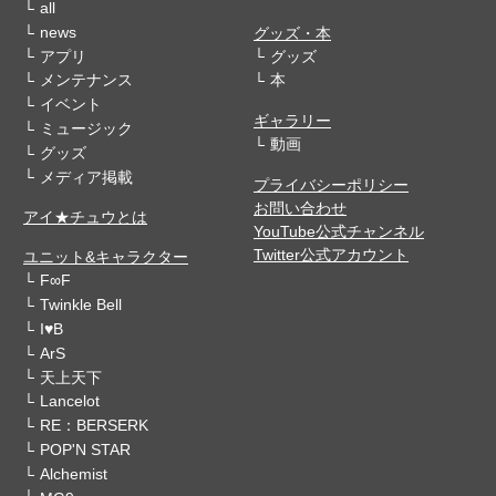
all
news
グッズ・本
アプリ
グッズ
メンテナンス
本
イベント
ギャラリー
ミュージック
動画
グッズ
メディア掲載
プライバシーポリシー
お問い合わせ
アイ★チュウとは
YouTube公式チャンネル
Twitter公式アカウント
ユニット&キャラクター
F∞F
Twinkle Bell
I♥B
ArS
天上天下
Lancelot
RE：BERSERK
POP'N STAR
Alchemist