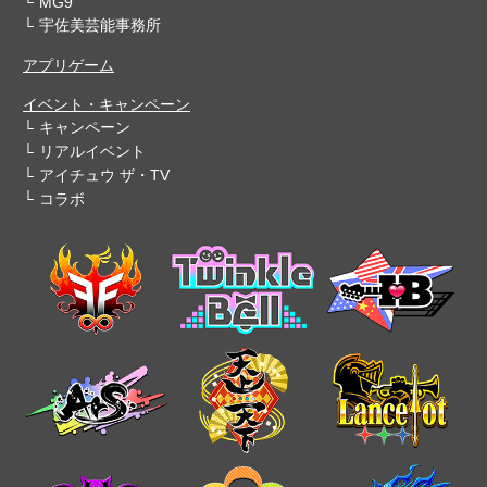
MG9
宇佐美芸能事務所
アプリゲーム
イベント・キャンペーン
キャンペーン
リアルイベント
アイチュウ ザ・TV
コラボ