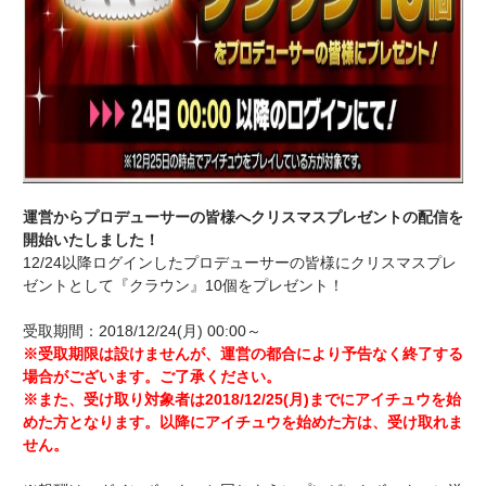
運営からプロデューサーの皆様へクリスマスプレゼントの配信を
開始いたしました！
12/24以降ログインしたプロデューサーの皆様にクリスマスプレ
ゼントとして『クラウン』10個をプレゼント！
受取期間：2018/12/24(月) 00:00～
※受取期限は設けませんが、運営の都合により予告なく終了する
場合がございます。ご了承ください。
※また、受け取り対象者は2018/12/25(月)までにアイチュウを始
めた方となります。以降にアイチュウを始めた方は、受け取れま
せん。