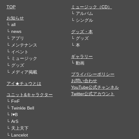
TOP
ミュージック（CD）
アルバム
お知らせ
シングル
all
news
グッズ・本
アプリ
グッズ
メンテナンス
本
イベント
ギャラリー
ミュージック
動画
グッズ
メディア掲載
プライバシーポリシー
お問い合わせ
アイ★チュウとは
YouTube公式チャンネル
Twitter公式アカウント
ユニット&キャラクター
F∞F
Twinkle Bell
I♥B
ArS
天上天下
Lancelot