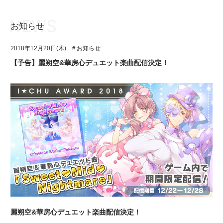
お知らせ
お知らせ
TOP
2018年12月20日(木)
＃お知らせ
アイ★チュウとは
お知らせ
【予告】麗朔空&華房心デュエット楽曲配信決定！
ユニット&キャラクター
アイ★チュウとは
アプリゲーム
ユニット&キャラクター
イベント・キャンペーン
アプリゲーム
ミュージック
イベント・キャンペーン
グッズ・本
ミュージック
ギャラリー
グッズ・本
ギャラリー
麗朔空&華房心デュエット楽曲配信決定！