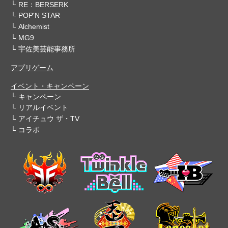
RE：BERSERK
POP'N STAR
Alchemist
MG9
宇佐美芸能事務所
アプリゲーム
イベント・キャンペーン
キャンペーン
リアルイベント
アイチュウ ザ・TV
コラボ