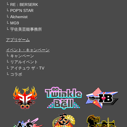
RE：BERSERK
POP'N STAR
Alchemist
MG9
宇佐美芸能事務所
アプリゲーム
イベント・キャンペーン
キャンペーン
リアルイベント
アイチュウ ザ・TV
コラボ