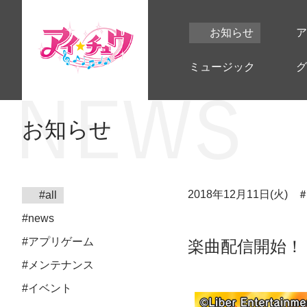
お知らせ
ア
ミュージック
グ
お知らせ
2018年12月11日(火)
#all
#news
#アプリゲーム
楽曲配信開始！
#メンテナンス
#イベント