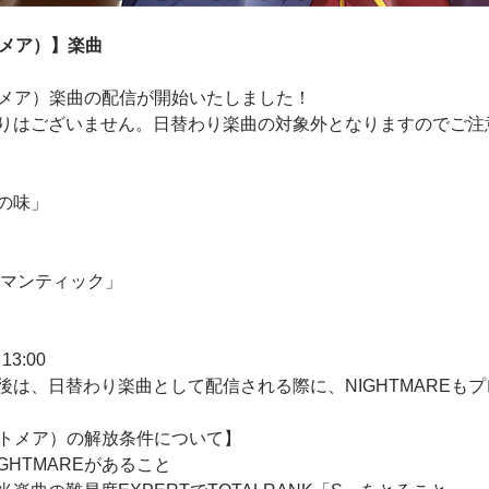
トメア）】楽曲
イトメア）楽曲の配信が開始いたしました！
りはございません。日替わり楽曲の対象外となりますのでご注
の味」
ロマンティック」
 13:00
後は、日替わり楽曲として配信される際に、NIGHTMAREも
ナイトメア）の解放条件について】
GHTMAREがあること