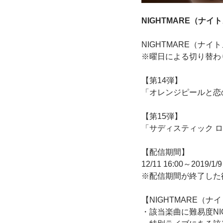
NIGHTMARE（ナイ
NIGHTMARE（ナ
※曜日による切り替わ
【第14弾】
「オレンジピールと恋
【第15弾】
「サディスティック 
【配信期間】
12/11 16:00～2019/1/9
※配信期間が終了した
【NIGHTMARE（
・該当楽曲に難易度NI