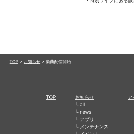
・特別ライブにある該当
TOP
お知らせ
楽曲配信開始！
TOP
お知らせ
ア
all
news
アプリ
メンテナンス