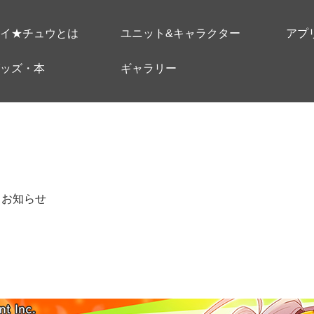
イ★チュウとは
ユニット&キャラクター
アプ
ッズ・本
ギャラリー
＃お知らせ