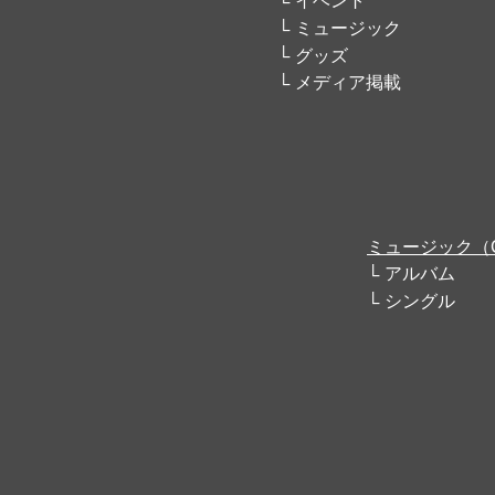
イベント
ミュージック
グッズ
メディア掲載
ミュージック（
アルバム
シングル