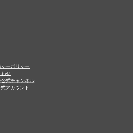
バシーポリシー
合わせ
ube公式チャンネル
er公式アカウント