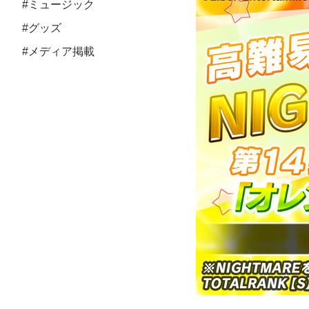
#ミュージック
#グッズ
#メディア掲載