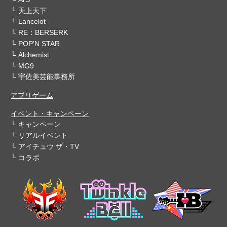
天上天下
Lancelot
RE：BERSERK
POP'N STAR
Alchemist
MG9
宇佐美芸能事務所
アプリゲーム
イベント・キャンペーン
キャンペーン
リアルイベント
アイチュウ ザ・TV
コラボ