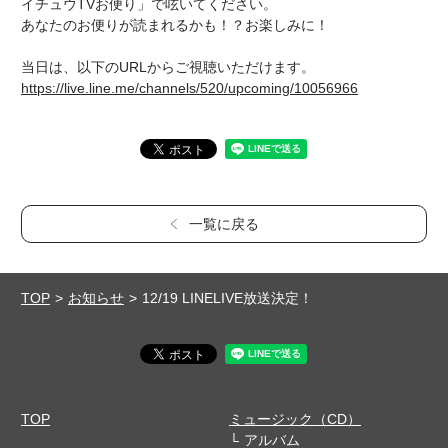
イチュウTVお便り」で呟いてください。
あなたのお便りが読まれるかも！？お楽しみに！
当日は、以下のURLからご視聴いただけます。
https://live.line.me/channels/520/upcoming/10056966
一覧に戻る
TOP
お知らせ
12/19 LINELIVE放送決定！
TOP
ミュージック（CD）
アルバム