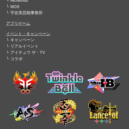
Alchemist
MG9
宇佐美芸能事務所
アプリゲーム
イベント・キャンペーン
キャンペーン
リアルイベント
アイチュウ ザ・TV
コラボ