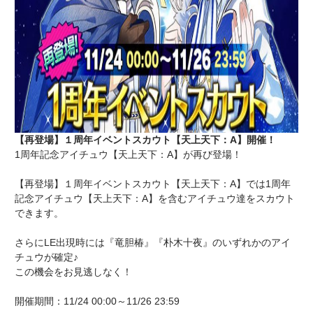
【再登場】１周年イベントスカウト【天上天下：A】開催！
1周年記念アイチュウ【天上天下：A】が再び登場！
【再登場】１周年イベントスカウト【天上天下：A】では1周年
記念アイチュウ【天上天下：A】を含むアイチュウ達をスカウト
できます。
さらにLE出現時には『竜胆椿』『朴木十夜』のいずれかのアイ
チュウが確定♪
この機会をお見逃しなく！
開催期間：11/24 00:00～11/26 23:59