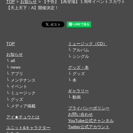
TOP
お知らせ
【予告】【再登場】１周年イベントスカウト
【天上天下：A】開催決定！
TOP
ミュージック（CD）
アルバム
お知らせ
シングル
all
news
グッズ・本
アプリ
グッズ
メンテナンス
本
イベント
ギャラリー
ミュージック
動画
グッズ
メディア掲載
プライバシーポリシー
お問い合わせ
アイ★チュウとは
YouTube公式チャンネル
Twitter公式アカウント
ユニット&キャラクター