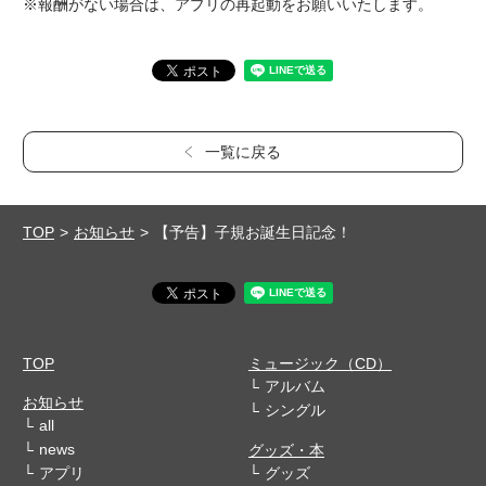
※報酬がない場合は、アプリの再起動をお願いいたします。
一覧に戻る
TOP
お知らせ
【予告】子規お誕生日記念！
TOP
ミュージック（CD）
アルバム
お知らせ
シングル
all
news
グッズ・本
アプリ
グッズ