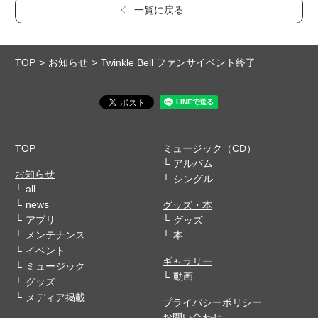
一覧に戻る
TOP
お知らせ
Twinkle Bell ファンサイベント終了
TOP
ミュージック（CD）
アルバム
お知らせ
シングル
all
news
グッズ・本
アプリ
グッズ
メンテナンス
本
イベント
ギャラリー
ミュージック
動画
グッズ
メディア掲載
プライバシーポリシー
お問い合わせ