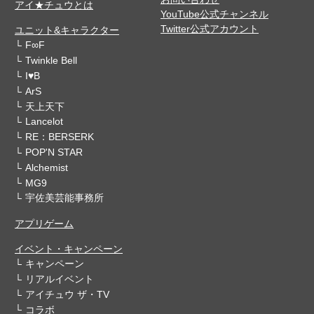
アイ★チュウとは
YouTube公式チャンネル
Twitter公式アカウント
ユニット&キャラクター
F∞F
Twinkle Bell
I♥B
ArS
天上天下
Lancelot
RE：BERSERK
POP'N STAR
Alchemist
MG9
宇佐美芸能事務所
アプリゲーム
イベント・キャンペーン
キャンペーン
リアルイベント
アイチュウ ザ・TV
コラボ