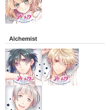
Alchemist