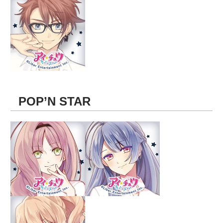
POP’N STAR