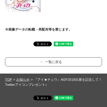
※画像データの転載・再配布等を禁じます。
一覧に戻る
TOP
お知らせ
『アイ★チュウ』AGF2018出展を記念して！
Twitterアイコンプレゼント♪