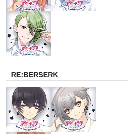
RE:BERSERK