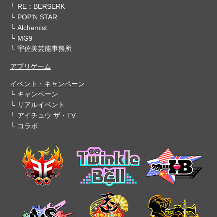
RE：BERSERK
POP'N STAR
Alchemist
MG9
宇佐美芸能事務所
アプリゲーム
イベント・キャンペーン
キャンペーン
リアルイベント
アイチュウ ザ・TV
コラボ