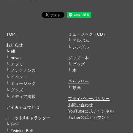
TOP
ミュージック（CD）
アルバム
お知らせ
シングル
all
news
グッズ・本
アプリ
グッズ
メンテナンス
本
イベント
ギャラリー
ミュージック
動画
グッズ
メディア掲載
プライバシーポリシー
お問い合わせ
アイ★チュウとは
YouTube公式チャンネル
Twitter公式アカウント
ユニット&キャラクター
F∞F
Twinkle Bell