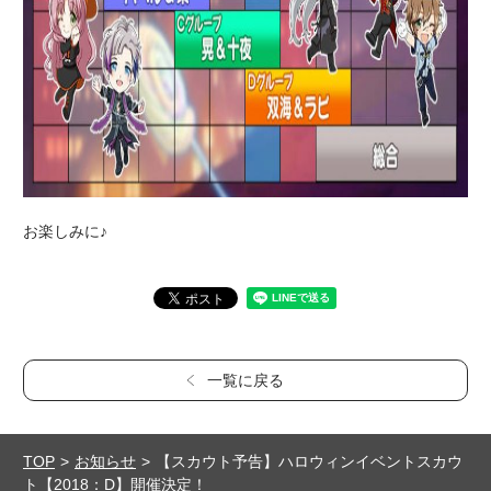
お楽しみに♪
一覧に戻る
TOP
お知らせ
【スカウト予告】ハロウィンイベントスカウ
ト【2018：D】開催決定！