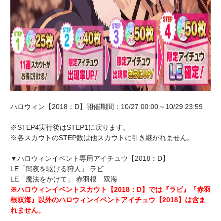
ハロウィン【2018：D】開催期間：10/27 00:00～10/29 23:59
※STEP4実行後はSTEP1に戻ります。
※各スカウトのSTEP数は他スカウトに引き継がれません。
▼ハロウィンイベント専用アイチュウ【2018：D】
LE「闇夜を駆ける狩人」 ラビ
LE「魔法をかけて」 赤羽根 双海
※ハロウィンイベントスカウト【2018：D】では『ラビ』『赤羽
根双海』以外のハロウィンイベントアイチュウ【2018】は含ま
れません。