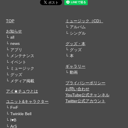
TOP
ミュージック（CD）
アルバム
お知らせ
シングル
all
news
グッズ・本
アプリ
グッズ
メンテナンス
本
イベント
ギャラリー
ミュージック
動画
グッズ
メディア掲載
プライバシーポリシー
お問い合わせ
アイ★チュウとは
YouTube公式チャンネル
Twitter公式アカウント
ユニット&キャラクター
F∞F
Twinkle Bell
I♥B
ArS