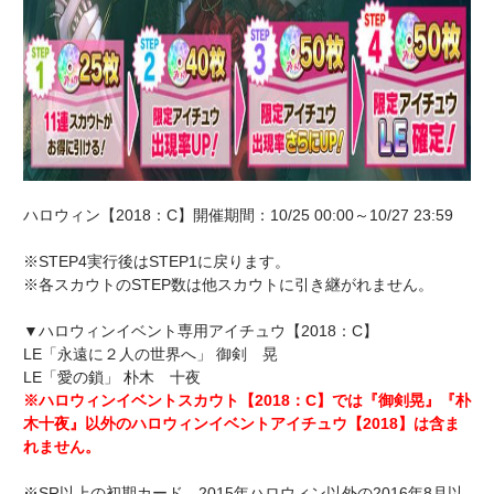
ハロウィン【2018：C】開催期間：10/25 00:00～10/27 23:59
※STEP4実行後はSTEP1に戻ります。
※各スカウトのSTEP数は他スカウトに引き継がれません。
▼ハロウィンイベント専用アイチュウ【2018：C】
LE「永遠に２人の世界へ」 御剣 晃
LE「愛の鎖」 朴木 十夜
※ハロウィンイベントスカウト【2018：C】では『御剣晃』『朴
木十夜』以外のハロウィンイベントアイチュウ【2018】は含ま
れません。
※SR以上の初期カード、2015年ハロウィン以外の2016年8月以