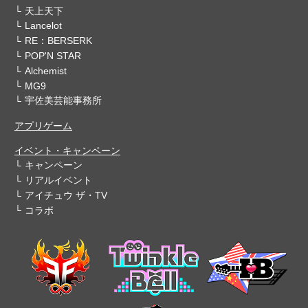
天上天下
Lancelot
RE：BERSERK
POP'N STAR
Alchemist
MG9
宇佐美芸能事務所
アプリゲーム
イベント・キャンペーン
キャンペーン
リアルイベント
アイチュウ ザ・TV
コラボ