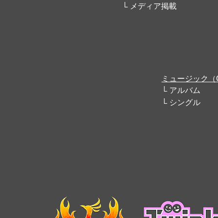
メディア掲載
ミュージック（
アルバム
シングル