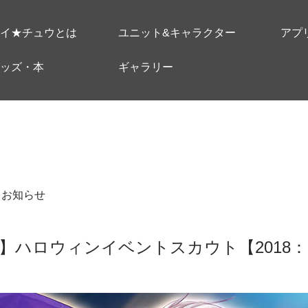
イ★チュウとは
ユニット&キャラクター
アプ
ッズ・本
ギャラリー
＃お知らせ
】ハロウィンイベントスカウト【2018：