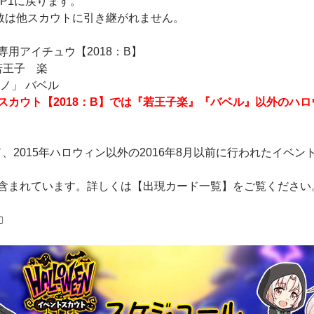
EP1に戻ります。
P数は他スカウトに引き継がれません。
用アイチュウ【2018：B】
若王子 楽
ノ」 バベル
スカウト【2018：B】では『若王子楽』『バベル』以外のハロ
、2015年ハロウィン以外の2016年8月以前に行われたイベ
含まれています。詳しくは【出現カード一覧】をご覧ください
□