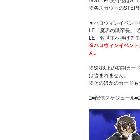
※STEP4実行後はST
※各スカウトのSTE
▼ハロウィンイベント専
LE「魔界の獄卒長」 
LE「救世主へ捧げるモ
※ハロウィンイベント
ん。
※SR以上の初期カード
は含まれません。
※そのほかのカードも
□■配信スケジュール■