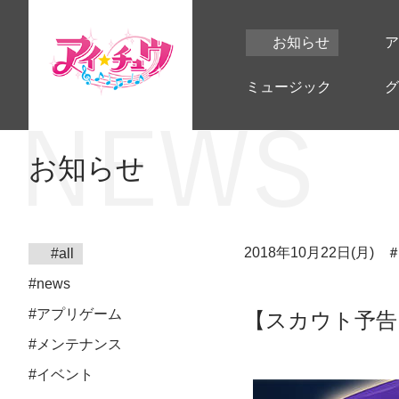
お知らせ
ア
ミュージック
グ
お知らせ
2018年10月22日(月)
#all
#news
#アプリゲーム
【スカウト予告
#メンテナンス
#イベント