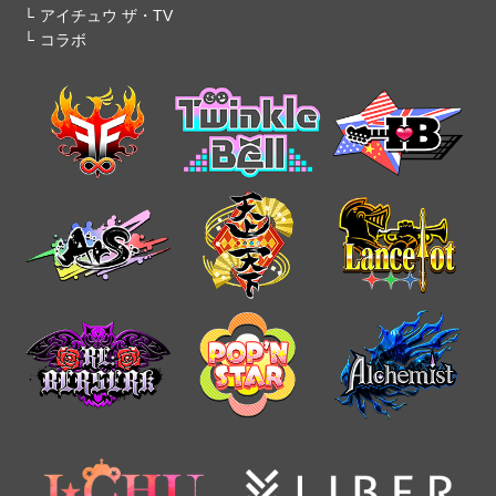
アイチュウ ザ・TV
コラボ