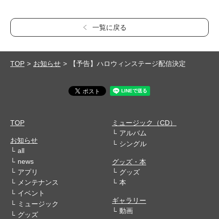
一覧に戻る
TOP
お知らせ
【予告】ハロウィンステージ配信決定
TOP
ミュージック（CD）
アルバム
お知らせ
シングル
all
news
グッズ・本
アプリ
グッズ
メンテナンス
本
イベント
ギャラリー
ミュージック
動画
グッズ