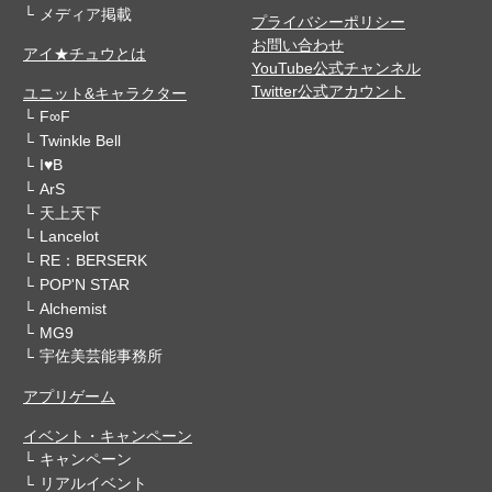
メディア掲載
プライバシーポリシー
お問い合わせ
アイ★チュウとは
YouTube公式チャンネル
Twitter公式アカウント
ユニット&キャラクター
F∞F
Twinkle Bell
I♥B
ArS
天上天下
Lancelot
RE：BERSERK
POP'N STAR
Alchemist
MG9
宇佐美芸能事務所
アプリゲーム
イベント・キャンペーン
キャンペーン
リアルイベント