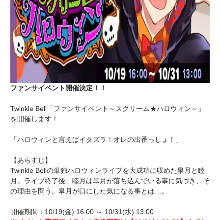
ファンサイベント開催決定！！
Twinkle Bell「ファンサイベント～スクリーム★ハロウィン～」
を開催します！
「ハロウィンと言えばイタズラ！オレの出番っしょ！」
【あらすじ】
Twinkle Bellの単独ハロウィンライブを大成功に収めた皐月と睦
月。ライブ終了後、睦月は皐月が落ち込んでいる事に気づき、そ
の理由を問う。皐月が口にした気になる事とは…。
開催期間：10/19(金) 16:00 ～ 10/31(水) 13:00