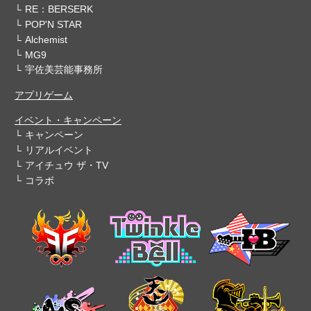
RE：BERSERK
POP'N STAR
Alchemist
MG9
宇佐美芸能事務所
アプリゲーム
イベント・キャンペーン
キャンペーン
リアルイベント
アイチュウ ザ・TV
コラボ