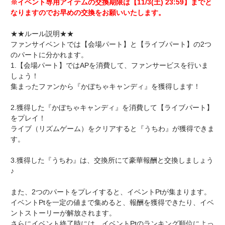
※イベント専用アイテムの交換期限は【11/3(土) 23:59】までと
なりますのでお早めの交換をお願いいたします。
★★ルール説明★★
ファンサイベントでは【会場パート】と【ライブパート】の2つ
のパートに分かれます。
1.【会場パート】ではAPを消費して、ファンサービスを行いま
しょう！
集まったファンから『かぼちゃキャンディ』を獲得します！
2.獲得した『かぼちゃキャンディ』を消費して【ライブパート】
をプレイ！
ライブ（リズムゲーム）をクリアすると『うちわ』が獲得できま
す。
3.獲得した『うちわ』は、交換所にて豪華報酬と交換しましょう
♪
また、2つのパートをプレイすると、イベントPtが集まります。
イベントPtを一定の値まで集めると、報酬を獲得できたり、イベ
ントストーリーが解放されます。
さらにイベント終了時には、イベントPtのランキング順位によっ