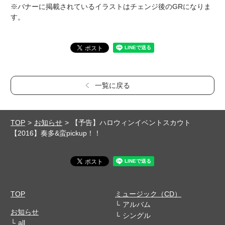
※バナーに掲載されているイラストはチェンジ後のGRになりま
す。
一覧に戻る
TOP
お知らせ
【予告】ハロウィンイベントスカウト
【2016】奏多&蛮pickup！！
TOP
ミュージック（CD）
アルバム
お知らせ
シングル
all